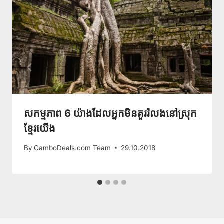
សកម្មភាព​ 6 យ៉ាងដែលអ្នកមិនគួររំលងនៅស្រុក
ខ្មែរយើង
By
CamboDeals.com Team
29.10.2018